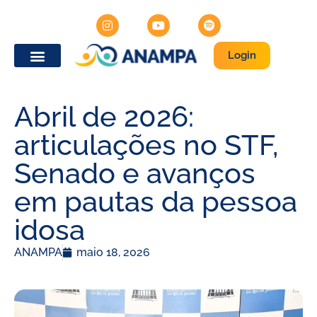
Login
Abril de 2026:
articulações no STF,
Senado e avanços
em pautas da pessoa
idosa
ANAMPA
maio 18, 2026