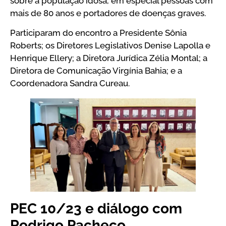
sobre a população idosa, em especial pessoas com
mais de 80 anos e portadores de doenças graves.
Participaram do encontro a Presidente Sônia
Roberts; os Diretores Legislativos Denise Lapolla e
Henrique Ellery; a Diretora Jurídica Zélia Montal; a
Diretora de Comunicação Virgínia Bahia; e a
Coordenadora Sandra Cureau.
PEC 10/23 e diálogo com
Rodrigo Pacheco