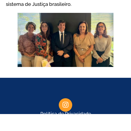
sistema de Justiça brasileiro.
Política de Privacidade
© 2024 ANAMPA | CNPJ: 58.413.047/0001-67.
Todos os Direitos Reservados.