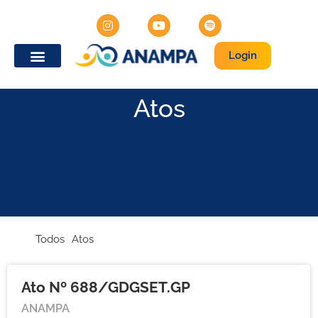
Login
Atos
Todos
Atos
Ato Nº 688/GDGSET.GP
ANAMPA