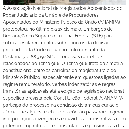
A Associação Nacional de Magistrados Aposentados do
Poder Judiciário da União e de Procuradores
Aposentados do Ministério Público da União (ANAMPA)
protocolou, no último dia 13 de maio, Embargos de
Declaração no Supremo Tribunal Federal (STF) para
solicitar esclarecimentos sobre pontos da decisão
proferida pela Corte no julgamento conjunto da
Reclamação 88.319/SP e processos correlatos
relacionados ao Tema 966. O Tema 966 trata da simetria
constitucional entre as carreiras da magistratura e do
Ministério Público, especialmente em questões ligadas ao
regime remuneratório, verbas indenizatórias e regras
transitórias aplicáveis até a edição de legislação nacional
específica prevista pela Constituição Federal. A ANAMPA
participa do processo na condição de amicus curiae e
afirma que alguns trechos do acórdão passaram a gerar
interpretações divergentes e dúvidas administrativas com
potencial impacto sobre aposentados e pensionistas das