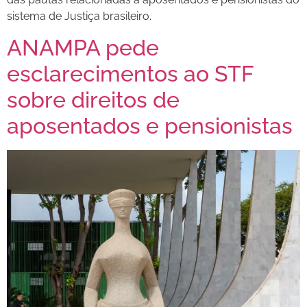
sistema de Justiça brasileiro.
ANAMPA pede
esclarecimentos ao STF
sobre direitos de
aposentados e pensionistas