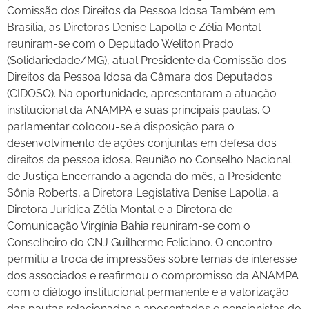
Comissão dos Direitos da Pessoa Idosa Também em
Brasília, as Diretoras Denise Lapolla e Zélia Montal
reuniram-se com o Deputado Weliton Prado
(Solidariedade/MG), atual Presidente da Comissão dos
Direitos da Pessoa Idosa da Câmara dos Deputados
(CIDOSO). Na oportunidade, apresentaram a atuação
institucional da ANAMPA e suas principais pautas. O
parlamentar colocou-se à disposição para o
desenvolvimento de ações conjuntas em defesa dos
direitos da pessoa idosa. Reunião no Conselho Nacional
de Justiça Encerrando a agenda do mês, a Presidente
Sônia Roberts, a Diretora Legislativa Denise Lapolla, a
Diretora Jurídica Zélia Montal e a Diretora de
Comunicação Virgínia Bahia reuniram-se com o
Conselheiro do CNJ Guilherme Feliciano. O encontro
permitiu a troca de impressões sobre temas de interesse
dos associados e reafirmou o compromisso da ANAMPA
com o diálogo institucional permanente e a valorização
das pautas relacionadas a aposentados e pensionistas do