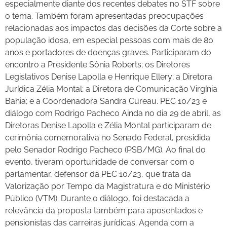
especialmente diante dos recentes debates no STF sobre
o tema. Também foram apresentadas preocupações
relacionadas aos impactos das decisões da Corte sobre a
população idosa, em especial pessoas com mais de 80
anos e portadores de doenças graves. Participaram do
encontro a Presidente Sônia Roberts; os Diretores
Legislativos Denise Lapolla e Henrique Ellery; a Diretora
Jurídica Zélia Montal; a Diretora de Comunicação Virgínia
Bahia; e a Coordenadora Sandra Cureau. PEC 10/23 e
diálogo com Rodrigo Pacheco Ainda no dia 29 de abril, as
Diretoras Denise Lapolla e Zélia Montal participaram de
cerimônia comemorativa no Senado Federal, presidida
pelo Senador Rodrigo Pacheco (PSB/MG). Ao final do
evento, tiveram oportunidade de conversar com o
parlamentar, defensor da PEC 10/23, que trata da
Valorização por Tempo da Magistratura e do Ministério
Público (VTM). Durante o diálogo, foi destacada a
relevância da proposta também para aposentados e
pensionistas das carreiras jurídicas. Agenda com a