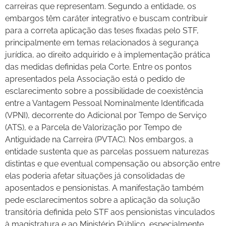
carreiras que representam. Segundo a entidade, os
embargos têm caráter integrativo e buscam contribuir
para a correta aplicação das teses fixadas pelo STF,
principalmente em temas relacionados à segurança
jurídica, ao direito adquirido e à implementação prática
das medidas definidas pela Corte. Entre os pontos
apresentados pela Associação está o pedido de
esclarecimento sobre a possibilidade de coexistência
entre a Vantagem Pessoal Nominalmente Identificada
(VPNI), decorrente do Adicional por Tempo de Serviço
(ATS), e a Parcela de Valorização por Tempo de
Antiguidade na Carreira (PVTAC). Nos embargos, a
entidade sustenta que as parcelas possuem naturezas
distintas e que eventual compensação ou absorção entre
elas poderia afetar situações já consolidadas de
aposentados e pensionistas. A manifestação também
pede esclarecimentos sobre a aplicação da solução
transitória definida pelo STF aos pensionistas vinculados
à magistratura e ao Ministério Público, especialmente