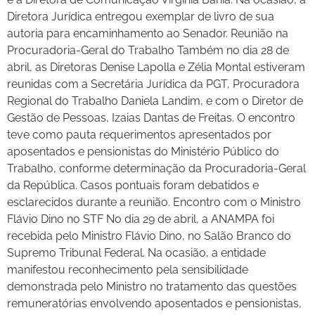
Diretora Jurídica entregou exemplar de livro de sua
autoria para encaminhamento ao Senador. Reunião na
Procuradoria-Geral do Trabalho Também no dia 28 de
abril, as Diretoras Denise Lapolla e Zélia Montal estiveram
reunidas com a Secretária Jurídica da PGT, Procuradora
Regional do Trabalho Daniela Landim, e com o Diretor de
Gestão de Pessoas, Izaias Dantas de Freitas. O encontro
teve como pauta requerimentos apresentados por
aposentados e pensionistas do Ministério Público do
Trabalho, conforme determinação da Procuradoria-Geral
da República. Casos pontuais foram debatidos e
esclarecidos durante a reunião. Encontro com o Ministro
Flávio Dino no STF No dia 29 de abril, a ANAMPA foi
recebida pelo Ministro Flávio Dino, no Salão Branco do
Supremo Tribunal Federal. Na ocasião, a entidade
manifestou reconhecimento pela sensibilidade
demonstrada pelo Ministro no tratamento das questões
remuneratórias envolvendo aposentados e pensionistas,