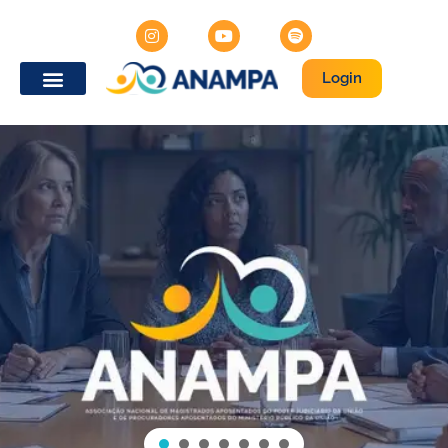
Login