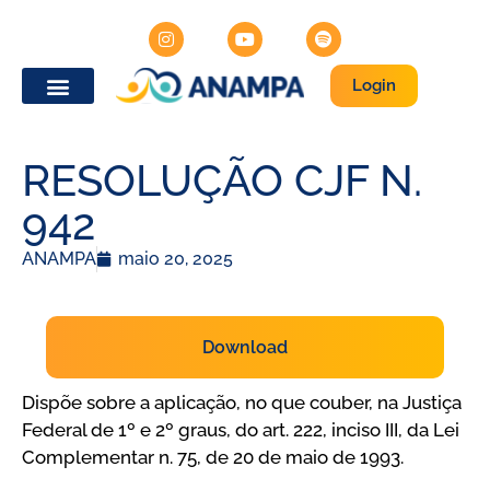
Login
RESOLUÇÃO CJF N.
942
ANAMPA
maio 20, 2025
Download
Dispõe sobre a aplicação, no que couber, na Justiça
Federal de 1º e 2º graus, do art. 222, inciso III, da Lei
Complementar n. 75, de 20 de maio de 1993.