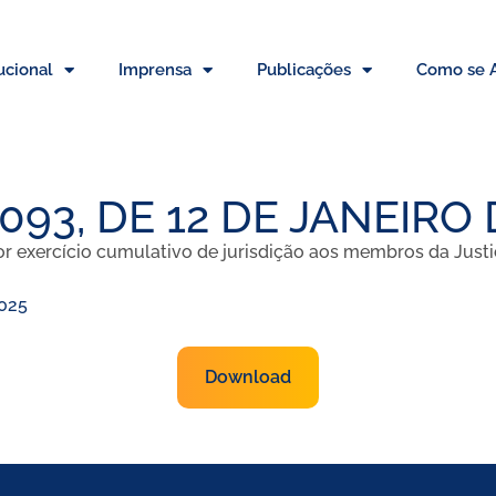
tucional
Imprensa
Publicações
Como se A
.093, DE 12 DE JANEIRO
 por exercício cumulativo de jurisdição aos membros da Justi
2025
Download