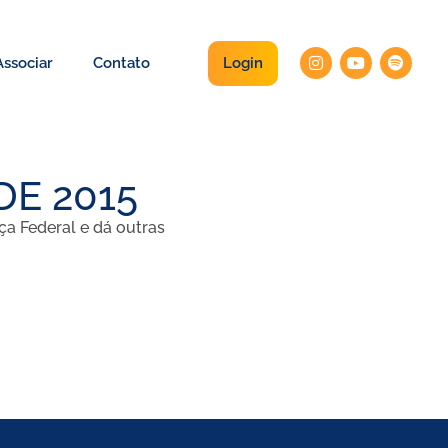
Login
ssociar
Contato
 DE 2015
ça Federal e dá outras