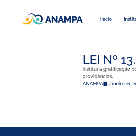
Início
Insti
LEI Nº 13
Institui a gratificação
providências.
ANAMPA
janeiro 11, 