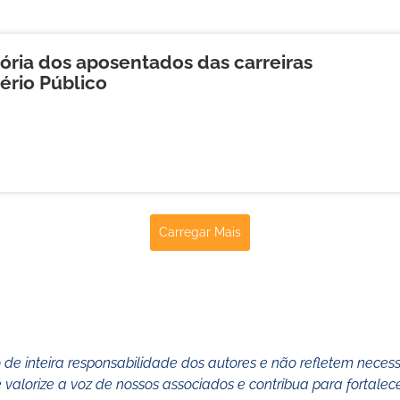
ória dos aposentados das carreiras
tério Público
Carregar Mais
o de inteira responsabilidade dos autores e não refletem nece
ue valorize a voz de nossos associados e contribua para forta