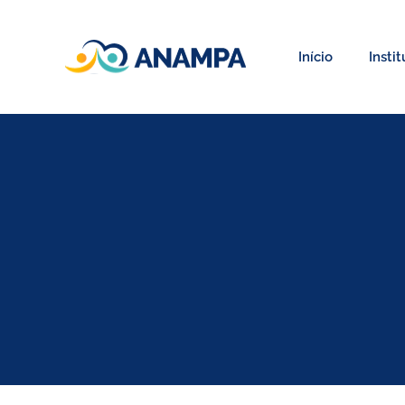
Início
Insti