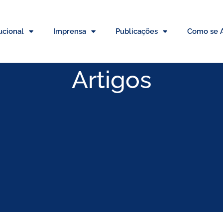
tucional
Imprensa
Publicações
Como se A
Artigos