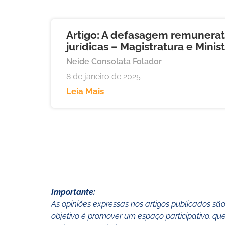
Artigo: A defasagem remunerat
jurídicas – Magistratura e Minis
Neide Consolata Folador
8 de janeiro de 2025
Leia Mais
Importante:
As opiniões expressas nos artigos publicados sã
objetivo é promover um espaço participativo, q