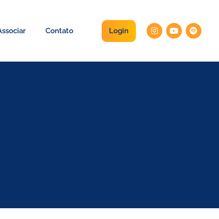
Login
ssociar
Contato