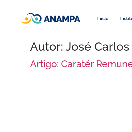
Início
Insti
Autor:
José Carlos
Artigo: Caratér Remun