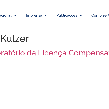
tucional
Imprensa
Publicações
Como se A
 Kulzer
eratório da Licença Compensa