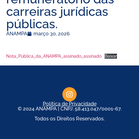
carreiras jurídicas
públicas.
ANAMPA
março 30, 2026
Nota_Publica_da_ANAMPA_assinado_assinado
Baixar
Política de Privacidade
© 2024 ANAMPA | CNPJ: 58.413.047/0001-67.
Todos os Direitos Reservados.