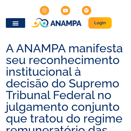
Login
A ANAMPA manifesta
seu reconhecimento
institucional à
decisão do Supremo
Tribunal Federal no
julgamento conjunto
que tratou do regime
remuneratório das