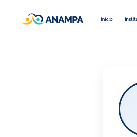
Início
Insti