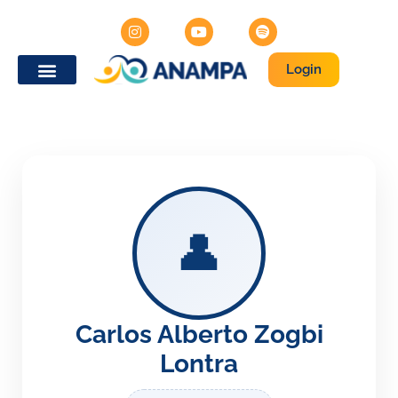
Login
👤
Carlos Alberto Zogbi
Lontra