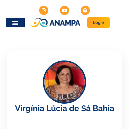
Login
Virgínia Lúcia de Sá Bahia