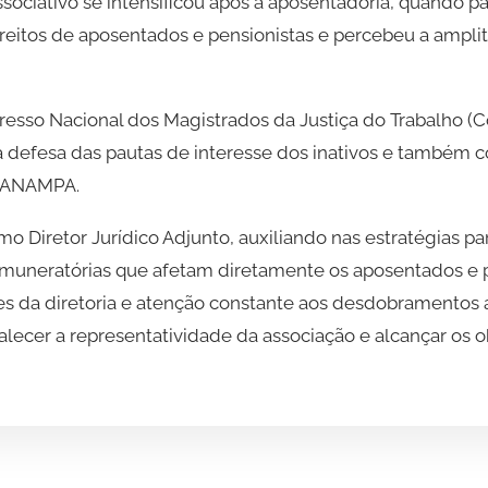
ociativo se intensificou após a aposentadoria, quando 
reitos de aposentados e pensionistas e percebeu a amplit
resso Nacional dos Magistrados da Justiça do Trabalho (
defesa das pautas de interesse dos inativos e também co
 a ANAMPA.
o Diretor Jurídico Adjunto, auxiliando nas estratégias par
emuneratórias que afetam diretamente os aposentados e 
ões da diretoria e atenção constante aos desdobramentos ad
talecer a representatividade da associação e alcançar os o