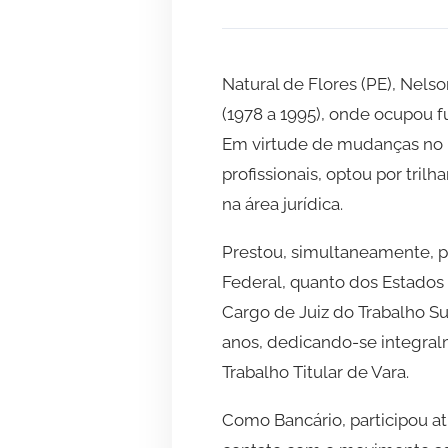
Natural de Flores (PE), Ne
(1978 a 1995), onde ocupou f
Em virtude de mudanças no 
profissionais, optou por tri
na área jurídica.
Prestou, simultaneamente, pr
Federal, quanto dos Estados
Cargo de Juiz do Trabalho Su
anos, dedicando-se integral
Trabalho Titular de Vara.
Como Bancário, participou at