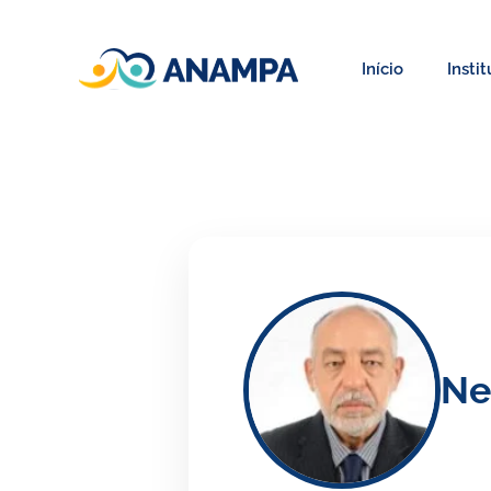
Início
Insti
Ne