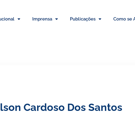
tucional
Imprensa
Publicações
Como se A
lson Cardoso Dos Santos