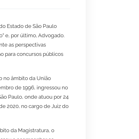
do Estado de São Paulo
o” e, por último, Advogado.
te as perspectivas
ção para concursos públicos
to no âmbito da União
embro de 1996, ingressou no
São Paulo, onde atuou por 24
de 2020, no cargo de Juiz do
bito da Magistratura, o