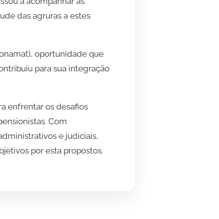
passou a acompanhar as
ude das agruras a estes
Conamat), oportunidade que
ntribuiu para sua integração
a enfrentar os desafios
pensionistas. Com
ministrativos e judiciais,
bjetivos por esta propostos.