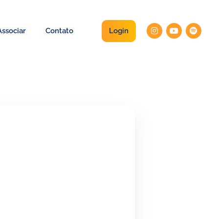
Login
ssociar
Contato