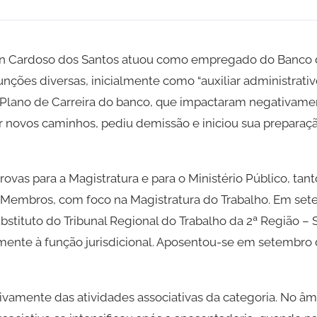
lson Cardoso dos Santos atuou como empregado do Banco 
unções diversas, inicialmente como “auxiliar administrativ
Plano de Carreira do banco, que impactaram negativamen
lhar novos caminhos, pediu demissão e iniciou sua prepara
ovas para a Magistratura e para o Ministério Público, tan
 Membros, com foco na Magistratura do Trabalho. Em set
bstituto do Tribunal Regional do Trabalho da 2ª Região – 
mente à função jurisdicional. Aposentou-se em setembro 
ivamente das atividades associativas da categoria. No âm