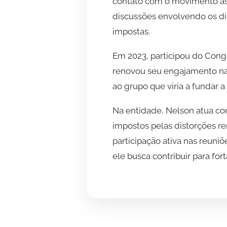
contato com o movimento ass
discussões envolvendo os di
impostas.
Em 2023, participou do Cong
renovou seu engajamento na 
ao grupo que viria a fundar
Na entidade, Nelson atua com
impostos pelas distorções r
participação ativa nas reuni
ele busca contribuir para for