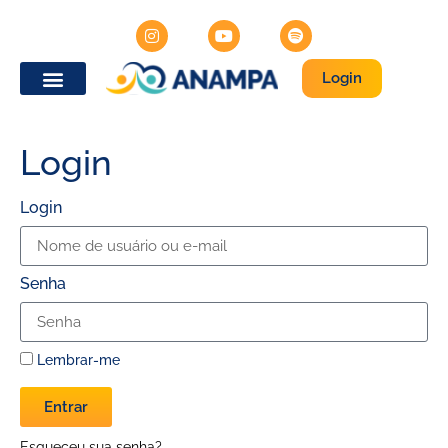
Login
Login
Login
Senha
Lembrar-me
Entrar
Esqueceu sua senha?