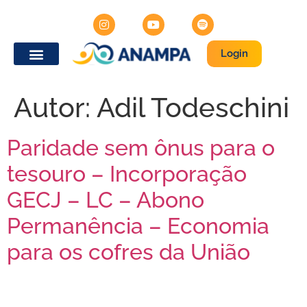
Login
Autor:
Adil Todeschini
Paridade sem ônus para o
tesouro – Incorporação
GECJ – LC – Abono
Permanência – Economia
para os cofres da União